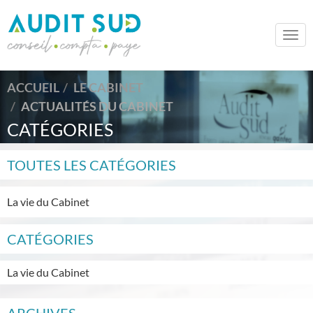
Togg
navi
ACCUEIL
LE CABINET
ACTUALITÉS DU CABINET
CATÉGORIES
TOUTES LES CATÉGORIES
La vie du Cabinet
CATÉGORIES
La vie du Cabinet