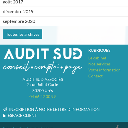
août 2017
décembre 2019
septembre 2020
Toutes les archives
RUBRIQUES
Le cabinet
Nos services
Votre information
Contact
AUDIT SUD ASSOCIÉS
2 rue Joliot Curie
30700
Uzès
04 66 22 00 99
INSCRIPTION À NOTRE LETTRE D'INFORMATION
ESPACE CLIENT