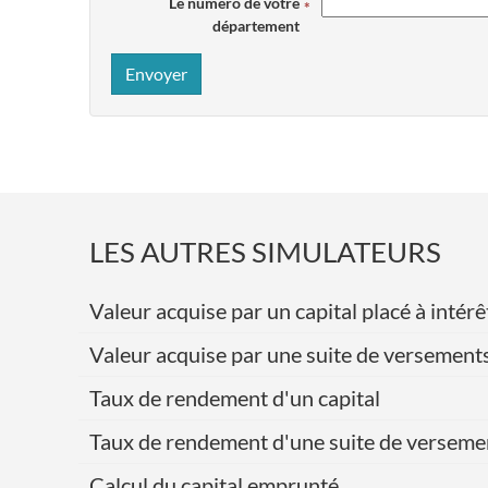
Le numéro de votre
département
Envoyer
LES AUTRES SIMULATEURS
Valeur acquise par un capital placé à int
Valeur acquise par une suite de versement
Taux de rendement d'un capital
Taux de rendement d'une suite de verseme
Calcul du capital emprunté