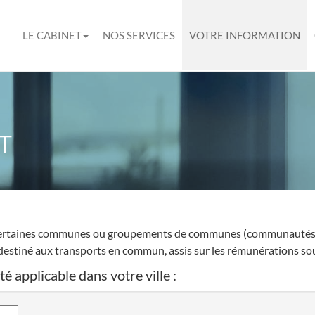
LE CABINET
NOS SERVICES
VOTRE INFORMATION
T
 certaines communes ou groupements de communes (communautés u
estiné aux transports en commun, assis sur les rémunérations soum
é applicable dans votre ville :