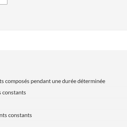
érêts composés pendant une durée déterminée
s constants
nts constants