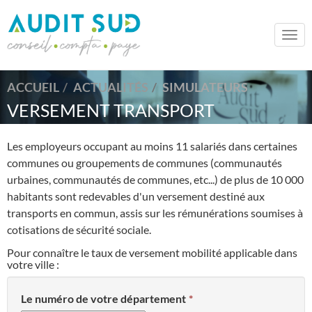
Togg
navi
ACCUEIL
ACTUALITÉS
SIMULATEURS
VERSEMENT TRANSPORT
Les employeurs occupant au moins 11 salariés dans certaines
communes ou groupements de communes (communautés
urbaines, communautés de communes, etc...) de plus de 10 000
habitants sont redevables d'un versement destiné aux
transports en commun, assis sur les rémunérations soumises à
cotisations de sécurité sociale.
Pour connaître le taux de versement mobilité applicable dans
votre ville :
Le numéro de votre département