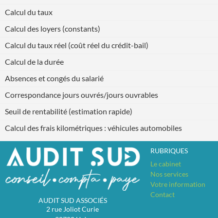
Calcul du taux
Calcul des loyers (constants)
Calcul du taux réel (coût réel du crédit-bail)
Calcul de la durée
Absences et congés du salarié
Correspondance jours ouvrés/jours ouvrables
Seuil de rentabilité (estimation rapide)
Calcul des frais kilométriques : véhicules automobiles
RUBRIQUES
Le cabinet
Nos services
Votre information
Contact
AUDIT SUD ASSOCIÉS
2 rue Joliot Curie