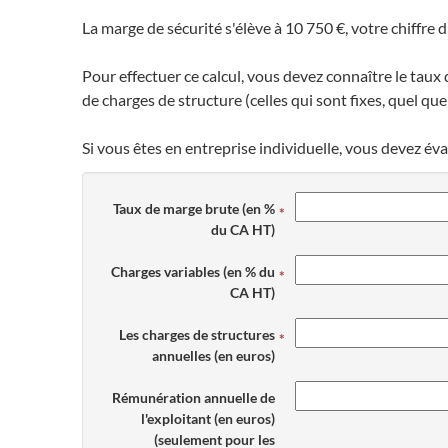
La marge de sécurité s'élève à 10 750 €, votre chiffre 
Pour effectuer ce calcul, vous devez connaître le taux
de charges de structure (celles qui sont fixes, quel que s
Si vous êtes en entreprise individuelle, vous devez év
Taux de marge brute (en %
du CA HT)
Charges variables (en % du
CA HT)
Les charges de structures
annuelles (en euros)
Rémunération annuelle de
l'exploitant (en euros)
(seulement pour les