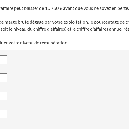
d'affaire peut baisser de 10 750 € avant que vous ne soyez en perte.
 de marge brute dégagé par votre exploitation, le pourcentage de ch
oit le niveau du chiffre d'affaires) et le chiffre d'affaires annuel réa
aluer votre niveau de rémunération.