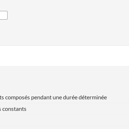
érêts composés pendant une durée déterminée
s constants