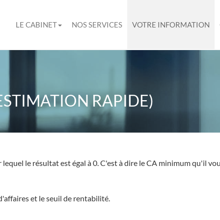
LE CABINET
NOS SERVICES
VOTRE INFORMATION
(ESTIMATION RAPIDE)
ur lequel le résultat est égal à 0. C'est à dire le CA minimum qu'il v
'affaires et le seuil de rentabilité.