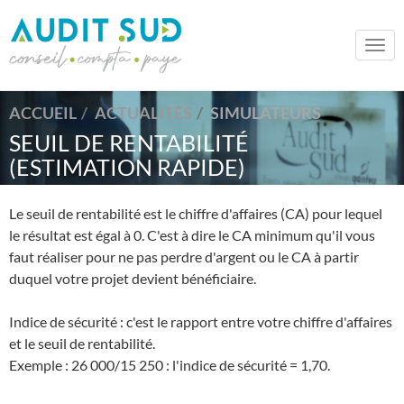
Togg
navi
ACCUEIL
ACTUALITÉS
SIMULATEURS
SEUIL DE RENTABILITÉ
(ESTIMATION RAPIDE)
Le seuil de rentabilité est le chiffre d'affaires (CA) pour lequel
le résultat est égal à 0. C'est à dire le CA minimum qu'il vous
faut réaliser pour ne pas perdre d'argent ou le CA à partir
duquel votre projet devient bénéficiaire.
Indice de sécurité : c'est le rapport entre votre chiffre d'affaires
et le seuil de rentabilité.
Exemple : 26 000/15 250 : l'indice de sécurité = 1,70.