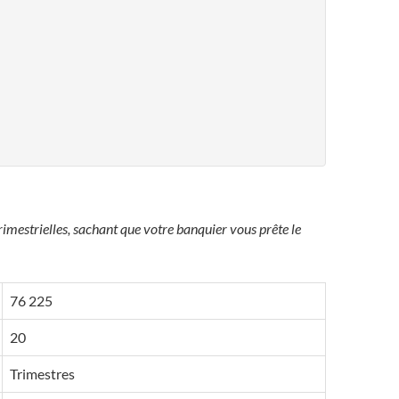
imestrielles, sachant que votre banquier vous prête le
76 225
20
Trimestres