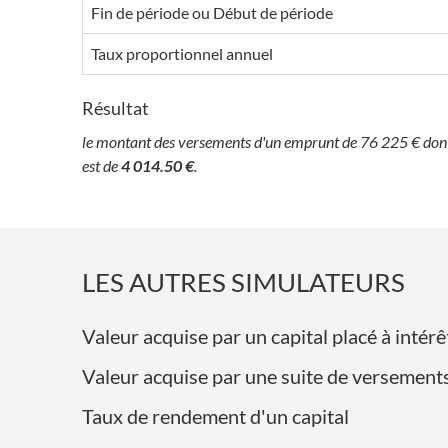
Fin de période ou Début de période
Taux proportionnel annuel
Résultat
le montant des versements d'un emprunt de 76 225 € dont 
est de
4 014.50 €
.
LES AUTRES SIMULATEURS
Valeur acquise par un capital placé à int
Valeur acquise par une suite de versement
Taux de rendement d'un capital