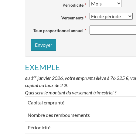
Périodicité
Versements
Taux proportionnel annuel
Envoyer
EXEMPLE
er
au 1
janvier 2026, votre emprunt s'élève à 76 225 €, vous
capital au taux de 2 %.
Quel sera le montant du versement trimestriel ?
Capital emprunté
Nombre des remboursements
Périodicité