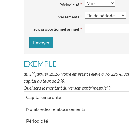
Périodicité
Versements
Taux proportionnel annuel
Envoyer
EXEMPLE
er
au 1
janvier 2026, votre emprunt s'élève à 76 225 €, vous
capital au taux de 2 %.
Quel sera le montant du versement trimestriel ?
Capital emprunté
Nombre des remboursements
Périodicité