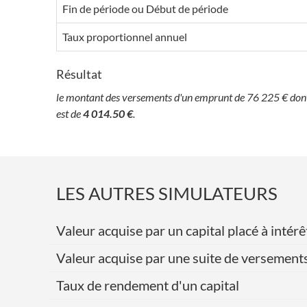
Fin de période ou Début de période
Taux proportionnel annuel
Résultat
le montant des versements d'un emprunt de 76 225 € dont 
est de
4 014.50 €
.
LES AUTRES SIMULATEURS
Valeur acquise par un capital placé à int
Valeur acquise par une suite de versement
Taux de rendement d'un capital