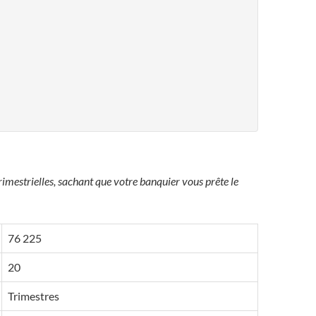
imestrielles, sachant que votre banquier vous prête le
76 225
20
Trimestres