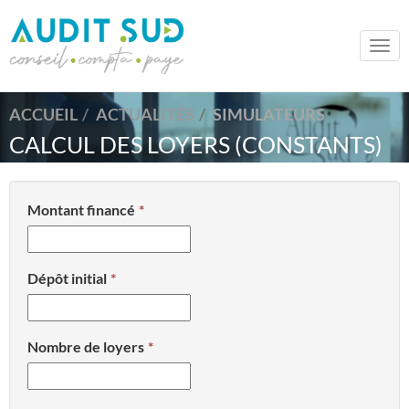
Togg
navi
ACCUEIL
ACTUALITÉS
SIMULATEURS
CALCUL DES LOYERS (CONSTANTS)
Montant financé
Dépôt initial
Nombre de loyers