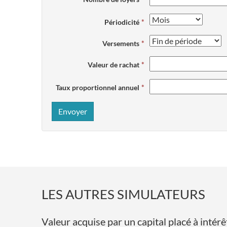
Périodicité
Versements
Valeur de rachat
Taux proportionnel annuel
Envoyer
LES AUTRES SIMULATEURS
Valeur acquise par un capital placé à int