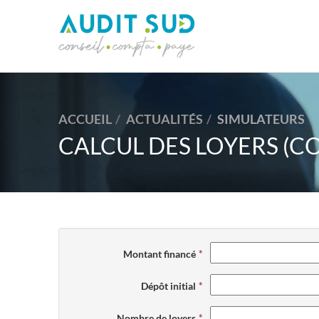
ACCUEIL
ACTUALITÉS
SIMULATEURS
CALCUL DES LOYERS (C
Montant financé
Dépôt initial
Nombre de loyers