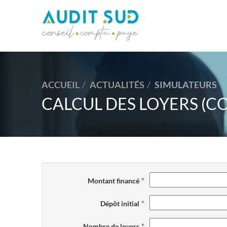
ACCUEIL
ACTUALITÉS
SIMULATEURS
CALCUL DES LOYERS (C
Montant financé
Dépôt initial
Nombre de loyers