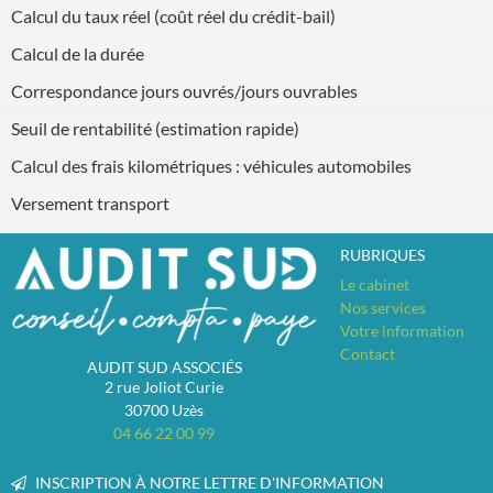
Calcul du taux réel (coût réel du crédit-bail)
Calcul de la durée
Correspondance jours ouvrés/jours ouvrables
Seuil de rentabilité (estimation rapide)
Calcul des frais kilométriques : véhicules automobiles
Versement transport
RUBRIQUES
Le cabinet
Nos services
Votre information
Contact
AUDIT SUD ASSOCIÉS
2 rue Joliot Curie
30700
Uzès
04 66 22 00 99
INSCRIPTION À NOTRE LETTRE D'INFORMATION