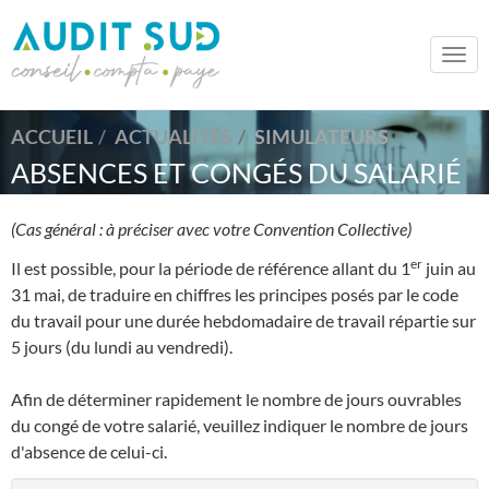
Togg
navi
ACCUEIL
ACTUALITÉS
SIMULATEURS
ABSENCES ET CONGÉS DU SALARIÉ
(Cas général : à préciser avec votre Convention Collective)
er
Il est possible, pour la période de référence allant du 1
juin au
31 mai, de traduire en chiffres les principes posés par le code
du travail pour une durée hebdomadaire de travail répartie sur
5 jours (du lundi au vendredi).
Afin de déterminer rapidement le nombre de jours ouvrables
du congé de votre salarié, veuillez indiquer le nombre de jours
d'absence de celui-ci.