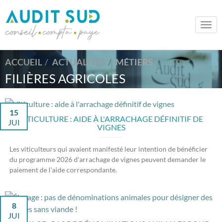
Togg
navi
ACCUEIL
ACTUALITÉS
MÉTIERS
FILIÈRES AGRICOLES
15
VITICULTURE : AIDE À L'ARRACHAGE DÉFINITIF DE
JUI
VIGNES
Les viticulteurs qui avaient manifesté leur intention de bénéficier
du programme 2026 d'arrachage de vignes peuvent demander le
paiement de l'aide correspondante.
8
JUI