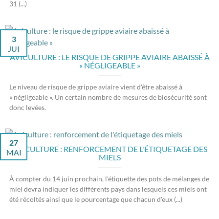
31 (...)
3
JUI
AVICULTURE : LE RISQUE DE GRIPPE AVIAIRE ABAISSÉ À
« NÉGLIGEABLE »
Le niveau de risque de grippe aviaire vient d'être abaissé à
« négligeable ». Un certain nombre de mesures de biosécurité sont
donc levées.
27
APICULTURE : RENFORCEMENT DE L'ÉTIQUETAGE DES
MAI
MIELS
À compter du 14 juin prochain, l'étiquette des pots de mélanges de
miel devra indiquer les différents pays dans lesquels ces miels ont
été récoltés ainsi que le pourcentage que chacun d'eux (...)