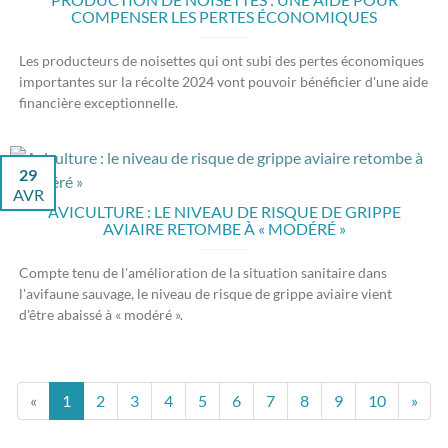
COMPENSER LES PERTES ÉCONOMIQUES
Les producteurs de noisettes qui ont subi des pertes économiques
importantes sur la récolte 2024 vont pouvoir bénéficier d'une aide
financière exceptionnelle.
29
AVR
AVICULTURE : LE NIVEAU DE RISQUE DE GRIPPE
AVIAIRE RETOMBE À « MODÉRÉ »
Compte tenu de l'amélioration de la situation sanitaire dans
l'avifaune sauvage, le niveau de risque de grippe aviaire vient
d'être abaissé à « modéré ».
«
1
2
3
4
5
6
7
8
9
10
»